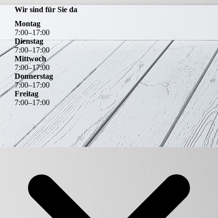
Wir sind für Sie da
Montag
7
:
00
–
17
:
00
Dienstag
7
:
00
–
17
:
00
Mittwoch
7
:
00
–
17
:
00
Donnerstag
7
:
00
–
17
:
00
Freitag
7
:
00
–
17
:
00