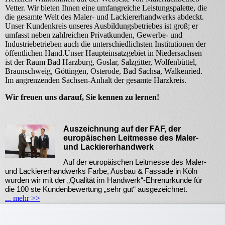
Vetter. Wir bieten Ihnen eine umfangreiche Leistungspalette, die
die gesamte Welt des Maler- und Lackiererhandwerks abdeckt.
Unser Kundenkreis unseres Ausbildungsbetriebes ist groß; er
umfasst neben zahlreichen Privatkunden, Gewerbe- und
Industriebetrieben auch die unterschiedlichsten Institutionen der
öffentlichen Hand.Unser Haupteinsatzgebiet in Niedersachsen
ist der Raum Bad Harzburg, Goslar, Salzgitter, Wolfenbüttel,
Braunschweig, Göttingen, Osterode, Bad Sachsa, Walkenried.
Im angrenzenden Sachsen-Anhalt der gesamte Harzkreis.
Wir freuen uns darauf, Sie kennen zu lernen!
Auszeichnung auf der FAF, der
europäischen Leitmesse des Maler-
und Lackiererhandwerk
Auf der europäischen Leitmesse des Maler-
und Lackiererhandwerks Farbe, Ausbau & Fassade in Köln
wurden wir mit der „Qualität im Handwerk“-Ehrenurkunde für
die 100 ste Kundenbewertung „sehr gut“ ausgezeichnet.
... mehr >>