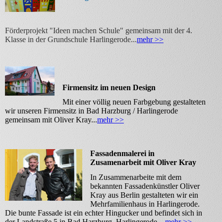
Förderprojekt "Ideen machen Schule" gemeinsam mit der 4.
Klasse in der Grundschule Harlingerode...
mehr >>
Firmensitz im neuen Design
Mit einer völlig neuen Farbgebung gestalteten
wir unseren Firmensitz in Bad Harzburg / Harlingerode
gemeinsam mit Oliver Kray...
mehr >>
Fassadenmalerei in
Zusamenarbeit mit Oliver Kray
In Zusammenarbeite mit dem
bekannten Fassadenkünstler Oliver
Kray aus Berlin gestalteten wir ein
Mehrfamilienhaus in Harlingerode.
Die bunte Fassade ist ein echter Hingucker und befindet sich in
der Landstraße 5 in Bad Harzburg, Harlingerode ...
mehr >>