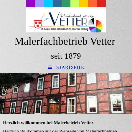
Malerfachbetrieb Vetter
seit 1879
STARTSEITE
Herzlich willkommen bei Malerbetrieb Vetter
Herzlich Willkommen auf der Webseite von Malerfachbetrieb